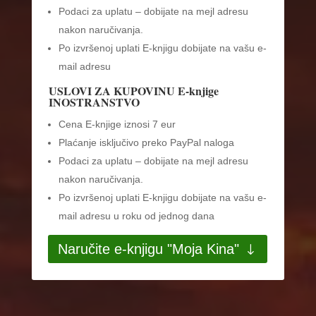
Podaci za uplatu – dobijate na mejl adresu
nakon naručivanja.
Po izvršenoj uplati E-knjigu dobijate na vašu e-
mail adresu
USLOVI ZA KUPOVINU E-knjige
INOSTRANSTVO
Cena E-knjige iznosi 7 eur
Plaćanje isključivo preko PayPal naloga
Podaci za uplatu – dobijate na mejl adresu
nakon naručivanja.
Po izvršenoj uplati E-knjigu dobijate na vašu e-
mail adresu u roku od jednog dana
Naručite e-knjigu "Moja Kina"