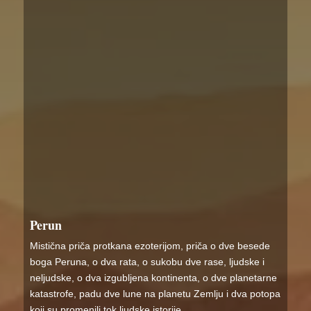
Perun
Mistična priča protkana ezoterijom, priča o dve besede
boga Peruna, o dva rata, o sukobu dve rase, ljudske i
neljudske, o dva izgubljena kontinenta, o dve planetarne
katastrofe, padu dve lune na planetu Zemlju i dva potopa
koji su promenili tok ljudske istorije.