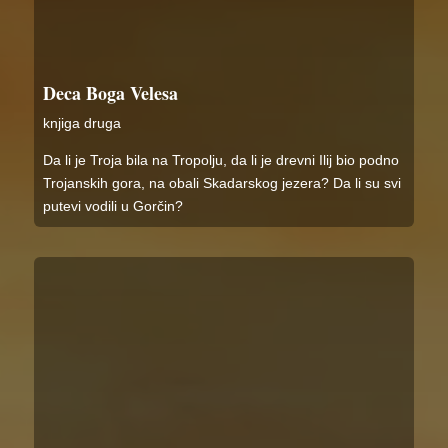
Deca Boga Velesa
knjiga druga
Da li je Troja bila na Tropolju, da li je drevni Ilij bio podno
Trojanskih gora, na obali Skadarskog jezera? Da li su svi
putevi vodili u Gorčin?